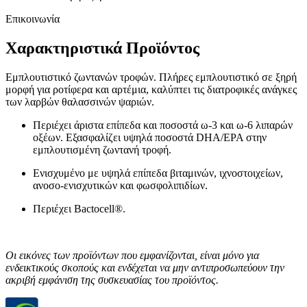
Επικοινωνία
Χαρακτηριστικά Προϊόντος
Εμπλουτιστικό ζωντανών τροφών. Πλήρες εμπλουτιστικό σε ξηρή
μορφή για ροτίφερα και αρτέμια, καλύπτει τις διατροφικές ανάγκες
των λαρβών θαλασσινών ψαριών.
Περιέχει άριστα επίπεδα και ποσοστά ω-3 και ω-6 λιπαρών
οξέων. Εξασφαλίζει υψηλά ποσοστά DHA/EPA στην
εμπλουτισμένη ζωντανή τροφή.
Ενισχυμένο με υψηλά επίπεδα βιταμινών, ιχνοστοιχείων,
ανοσο-ενισχυτικών και φωσφολιπιδίων.
Περιέχει Bactocell®.
Οι εικόνες των προϊόντων που εμφανίζονται, είναι μόνο για
ενδεικτικούς σκοπούς και ενδέχεται να μην αντιπροσωπεύουν την
ακριβή εμφάνιση της συσκευασίας του προϊόντος.