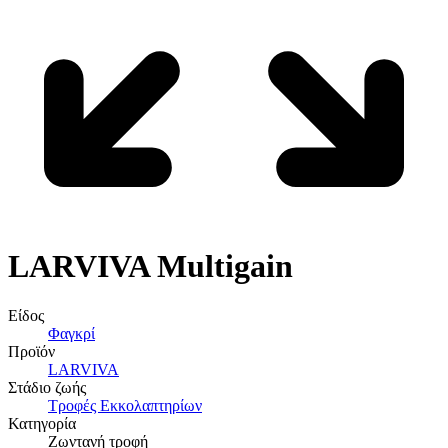
LARVIVA
Multigain
Είδος
Φαγκρί
Προϊόν
LARVIVA
Στάδιο ζωής
Τροφές Εκκολαπτηρίων
Κατηγορία
Ζωντανή τροφή