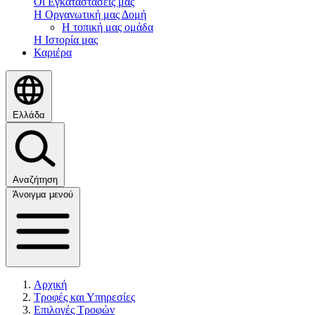
Οι Εγκαταστάσεις μας
Η Οργανωτική μας Δομή
Η τοπική μας ομάδα
Η Ιστορία μας
Καριέρα
Ελλάδα
Αναζήτηση
Άνοιγμα μενού
Αρχική
Τροφές και Υπηρεσίες
Επιλογές Τροφών