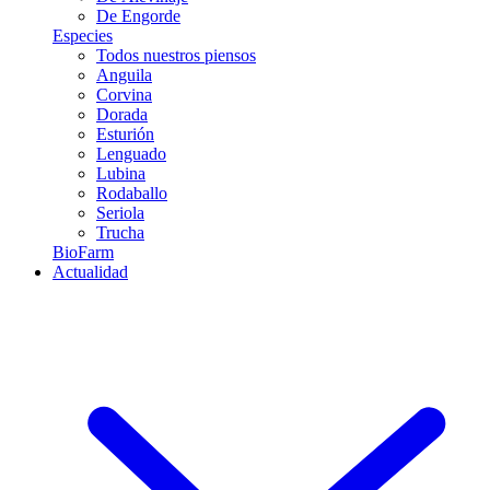
De Engorde
Especies
Todos nuestros piensos
Anguila
Corvina
Dorada
Esturión
Lenguado
Lubina
Rodaballo
Seriola
Trucha
BioFarm
Actualidad