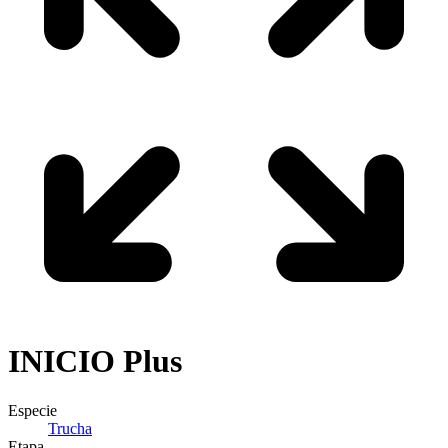
INICIO
Plus
Especie
Trucha
Etapa