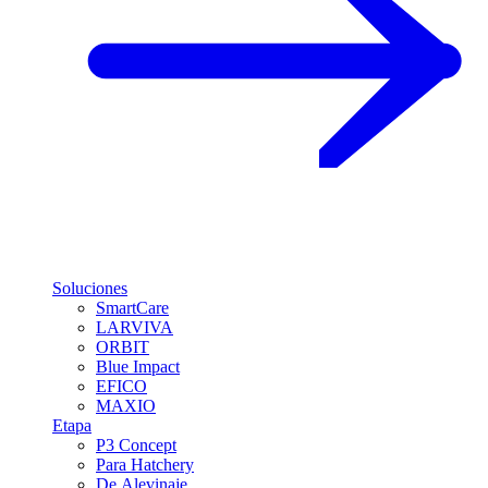
Soluciones
SmartCare
LARVIVA
ORBIT
Blue Impact
EFICO
MAXIO
Etapa
P3 Concept
Para Hatchery
De Alevinaje