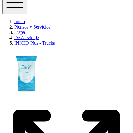
Inicio
Piensos y Servicios
Etapa
De Alevinaje
INICIO Plus - Trucha