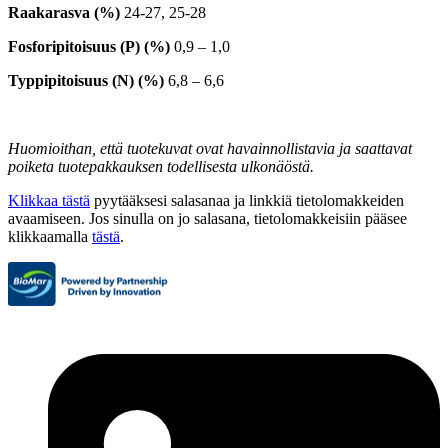
Raakarasva (%)
24-27, 25-28
Fosforipitoisuus (P) (%)
0,9 – 1,0
Typpipitoisuus (N) (%)
6,8 – 6,6
Huomioithan, että tuotekuvat ovat havainnollistavia ja saattavat
poiketa tuotepakkauksen todellisesta ulkonäöstä.
Klikkaa tästä
pyytääksesi salasanaa ja linkkiä tietolomakkeiden
avaamiseen. Jos sinulla on jo salasana, tietolomakkeisiin pääsee
klikkaamalla
tästä
.