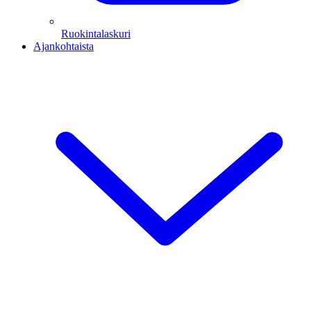
Ruokintalaskuri
Ajankohtaista