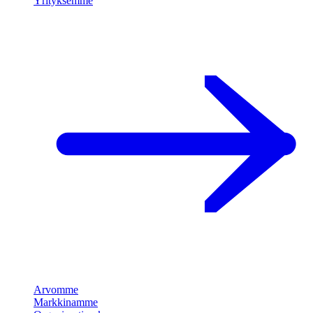
Yrityksemme
Arvomme
Markkinamme