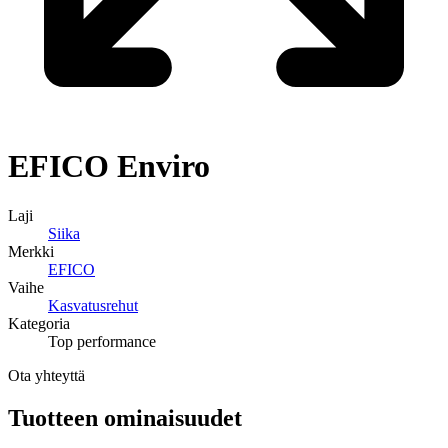
EFICO
Enviro
Laji
Siika
Merkki
EFICO
Vaihe
Kasvatusrehut
Kategoria
Top performance
Ota yhteyttä
Tuotteen ominaisuudet