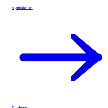
Ajankohtaista
Tapahtumat