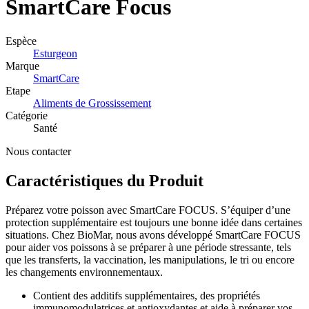
SmartCare
Focus
Espèce
Esturgeon
Marque
SmartCare
Etape
Aliments de Grossissement
Catégorie
Santé
Nous contacter
Caractéristiques du Produit
Préparez votre poisson avec SmartCare FOCUS. S’équiper d’une
protection supplémentaire est toujours une bonne idée dans certaines
situations. Chez BioMar, nous avons développé SmartCare FOCUS
pour aider vos poissons à se préparer à une période stressante, tels
que les transferts, la vaccination, les manipulations, le tri ou encore
les changements environnementaux.
Contient des additifs supplémentaires, des propriétés
immunomodulatrices et antioxydantes et aide à préparer vos