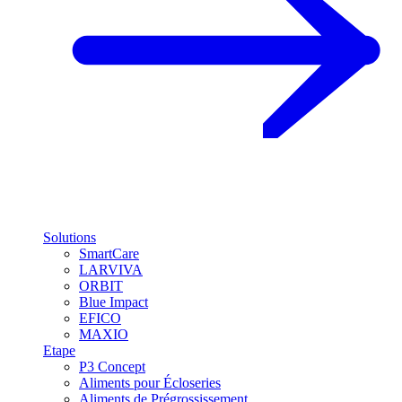
Solutions
SmartCare
LARVIVA
ORBIT
Blue Impact
EFICO
MAXIO
Etape
P3 Concept
Aliments pour Écloseries
Aliments de Prégrossissement