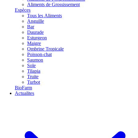
Aliments de Grossissement
Espèces
Tous les Aliments
Anguille
Bar
Daurade
Esturgeon
Maigre
Ombrine Tropicale
Poisson-chat
Saumon
Sole
Tilapia
Truite
Turbot
BioFarm
Actualites