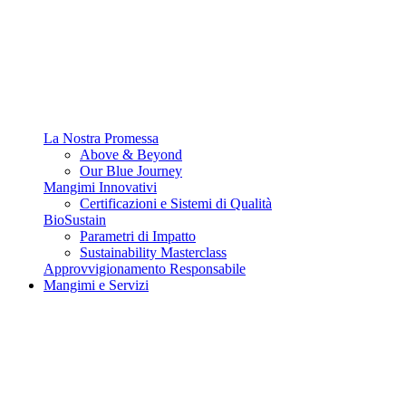
La Nostra Promessa
Above & Beyond
Our Blue Journey
Mangimi Innovativi
Certificazioni e Sistemi di Qualità
BioSustain
Parametri di Impatto
Sustainability Masterclass
Approvvigionamento Responsabile
Mangimi e Servizi