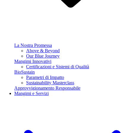
La Nostra Promessa
Above & Beyond
Our Blue Journey
Mangimi Innovativi
Certificazioni e Sistemi di Qualità
BioSustain
Parametri di Impatto
Sustainability Masterclass
Approvvigionamento Responsabile
Mangimi e Servizi