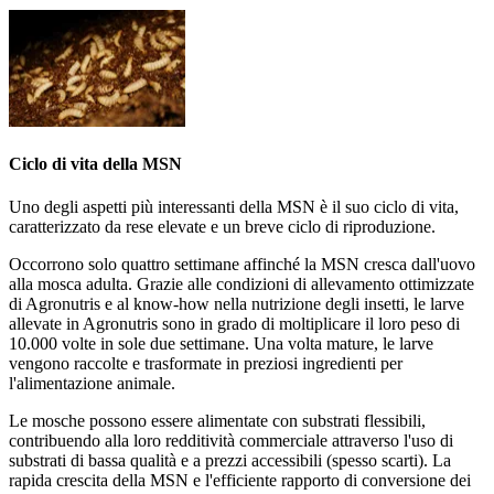
Ciclo di vita della MSN
Uno degli aspetti più interessanti della MSN è il suo ciclo di vita,
caratterizzato da rese elevate e un breve ciclo di riproduzione.
Occorrono solo quattro settimane affinché la MSN cresca dall'uovo
alla mosca adulta. Grazie alle condizioni di allevamento ottimizzate
di
Agronutris
e al know-how nella nutrizione degli insetti, le larve
allevate in
Agronutris
sono in grado di moltiplicare il loro peso di
10.000 volte in sole due settimane. Una volta mature, le larve
vengono raccolte e trasformate in preziosi ingredienti per
l'alimentazione animale.
Le mosche possono essere alimentate con substrati flessibili,
contribuendo alla loro redditività commerciale attraverso l'uso di
substrati di bassa qualità e a prezzi accessibili (spesso scarti). La
rapida crescita della MSN e l'efficiente rapporto di conversione dei