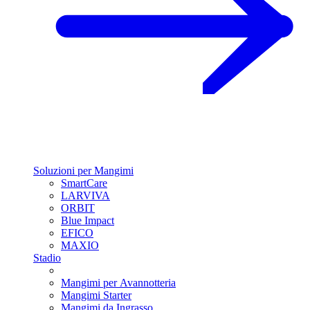
Soluzioni per Mangimi
SmartCare
LARVIVA
ORBIT
Blue Impact
EFICO
MAXIO
Stadio
Mangimi per Avannotteria
Mangimi Starter
Mangimi da Ingrasso