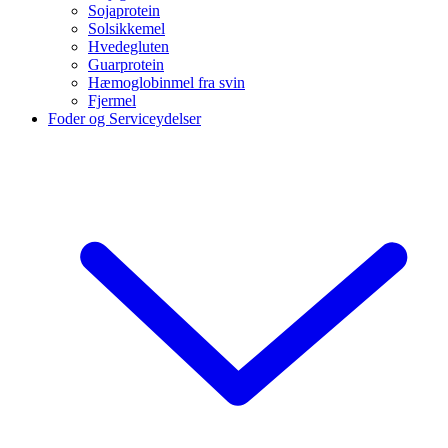
Sojaprotein
Solsikkemel
Hvedegluten
Guarprotein
Hæmoglobinmel fra svin
Fjermel
Foder og Serviceydelser