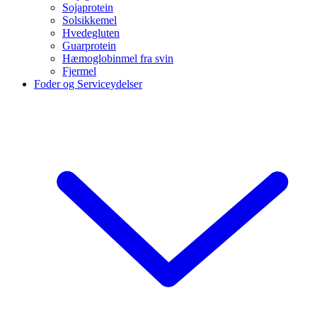
Sojaprotein
Solsikkemel
Hvedegluten
Guarprotein
Hæmoglobinmel fra svin
Fjermel
Foder og Serviceydelser