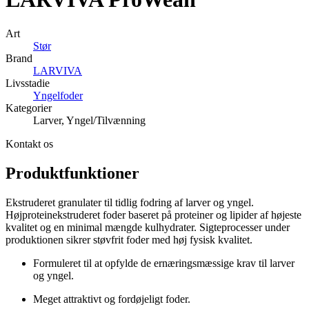
Art
Stør
Brand
LARVIVA
Livsstadie
Yngelfoder
Kategorier
Larver, Yngel/Tilvænning
Kontakt os
Produktfunktioner
Ekstruderet granulater til tidlig fodring af larver og yngel.
Højproteinekstruderet foder baseret på proteiner og lipider af højeste
kvalitet og en minimal mængde kulhydrater. Sigteprocesser under
produktionen sikrer støvfrit foder med høj fysisk kvalitet.
Formuleret til at opfylde de ernæringsmæssige krav til larver
og yngel.
Meget attraktivt og fordøjeligt foder.