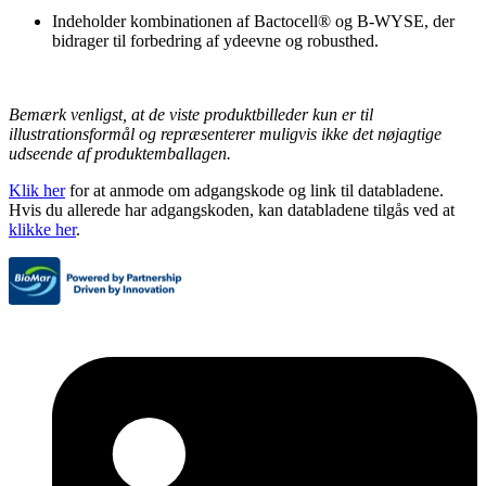
Indeholder kombinationen af Bactocell® og B-WYSE, der
bidrager til forbedring af ydeevne og robusthed.
Bemærk venligst, at de viste produktbilleder kun er til
illustrationsformål og repræsenterer muligvis ikke det nøjagtige
udseende af produktemballagen.
Klik her
for at anmode om adgangskode og link til databladene.
Hvis du allerede har adgangskoden, kan databladene tilgås ved at
klikke her
.