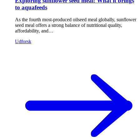
Exploring sunflower seed meal: What it brings
to aquafeeds
As the fourth most-produced oilseed meal globally, sunflower
seed meal offers a strong balance of nutritional quality,
affordability, and…
Udforsk