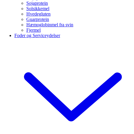
Sojaprotein
Solsikkemel
Hvedegluten
Guarprotein
Hæmoglobinmel fra svin
Fjermel
Foder og Serviceydelser