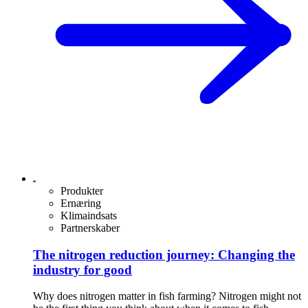
Produkter
Ernæring
Klimaindsats
Partnerskaber
The nitrogen reduction journey: Changing the
industry for good
Why does nitrogen matter in fish farming? Nitrogen might not