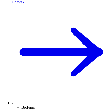
Udforsk
BioFarm