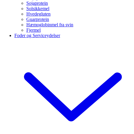
Sojaprotein
Solsikkemel
Hvedegluten
Guarprotein
Hæmoglobinmel fra svin
Fjermel
Foder og Serviceydelser