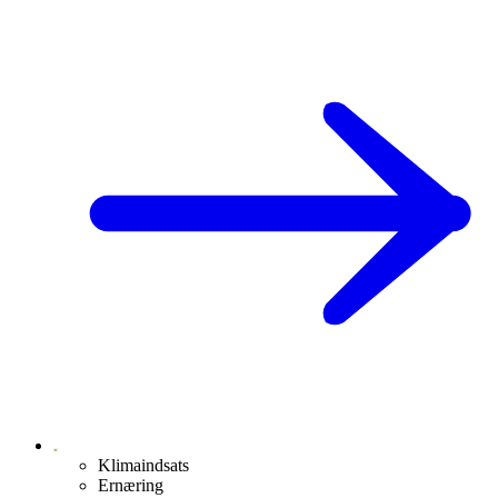
Klimaindsats
Ernæring