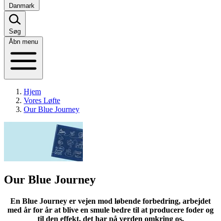
Danmark
Søg
Åbn menu
Hjem
Vores Løfte
Our Blue Journey
Our Blue Journey
En Blue Journey er vejen mod løbende forbedring, arbejdet
med år for år at blive en smule bedre til at producere foder og
til den effekt, det har på verden omkring os.