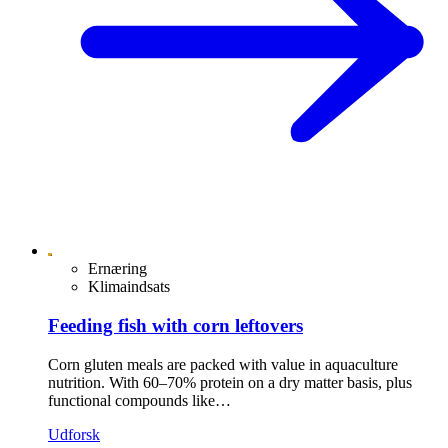
Ernæring
Klimaindsats
Feeding fish with corn leftovers
Corn gluten meals are packed with value in aquaculture
nutrition. With 60–70% protein on a dry matter basis, plus
functional compounds like…
Udforsk