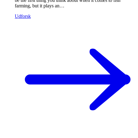
be the first thing you think about when it comes to fish
farming, but it plays an…
Udforsk