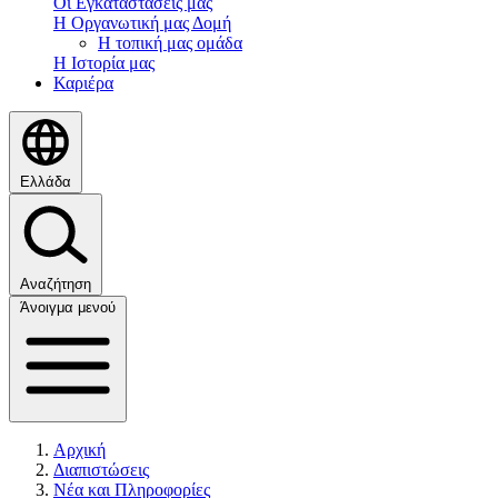
Οι Εγκαταστάσεις μας
Η Οργανωτική μας Δομή
Η τοπική μας ομάδα
Η Ιστορία μας
Καριέρα
Ελλάδα
Αναζήτηση
Άνοιγμα μενού
Αρχική
Διαπιστώσεις
Νέα και Πληροφορίες