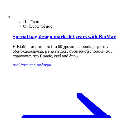
Προϊόντα
Οι άνθρωποί μας
Special bag design marks 60 years with BioMar
Η BioMar σηματοδοτεί τα 60 χρόνια παρουσίας της στην
υδατοκαλλιέργεια, με επετειακές συσκευασίες τροφών που
παράγονται στο Brande, εκεί από όπου…
Διαβάστε περισσότερα