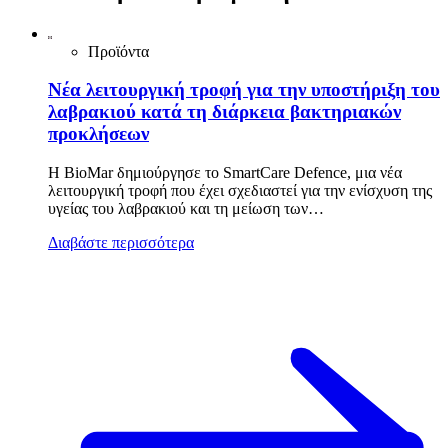
Προϊόντα
Νέα λειτουργική τροφή για την υποστήριξη του
λαβρακιού κατά τη διάρκεια βακτηριακών
προκλήσεων
Η BioMar δημιούργησε το SmartCare Defence, μια νέα
λειτουργική τροφή που έχει σχεδιαστεί για την ενίσχυση της
υγείας του λαβρακιού και τη μείωση των…
Διαβάστε περισσότερα