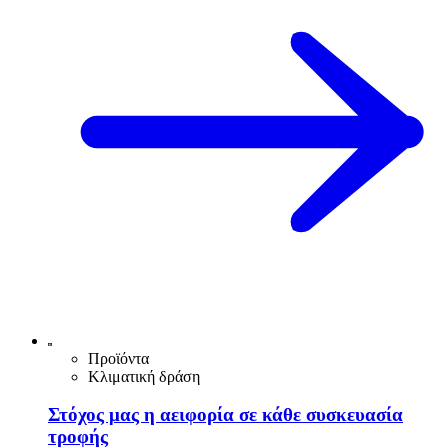
Προϊόντα
Κλιματική δράση
Στόχος μας η αειφορία σε κάθε συσκευασία
τροφής