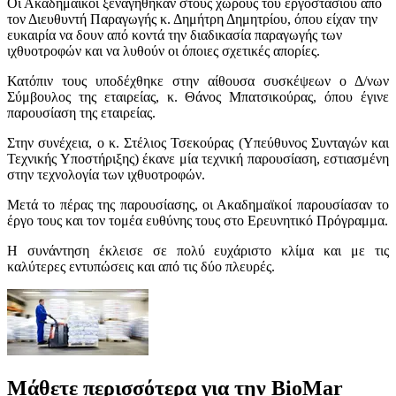
Οι Ακαδημαϊκοί ξεναγήθηκαν στους χώρους του εργοστασίου από
τον Διευθυντή Παραγωγής κ. Δημήτρη Δημητρίου, όπου είχαν την
ευκαιρία να δουν από κοντά την διαδικασία παραγωγής των
ιχθυοτροφών και να λυθούν οι όποιες σχετικές απορίες.
Κατόπιν τους υποδέχθηκε στην αίθουσα συσκέψεων ο Δ/νων
Σύμβουλος της εταιρείας, κ. Θάνος Μπατσικούρας, όπου έγινε
παρουσίαση της εταιρείας.
Στην συνέχεια, ο κ. Στέλιος Τσεκούρας (Υπεύθυνος Συνταγών και
Τεχνικής Υποστήριξης) έκανε μία τεχνική παρουσίαση, εστιασμένη
στην τεχνολογία των ιχθυοτροφών.
Μετά το πέρας της παρουσίασης, οι Ακαδημαϊκοί παρουσίασαν το
έργο τους και τον τομέα ευθύνης τους στο Ερευνητικό Πρόγραμμα.
Η συνάντηση έκλεισε σε πολύ ευχάριστο κλίμα και με τις
καλύτερες εντυπώσεις και από τις δύο πλευρές.
Μάθετε περισσότερα για την BioMar