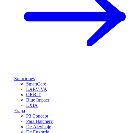
Soluciones
SmartCare
LARVIVA
ORBIT
Blue Impact
EXIA
Etapa
P3 Concept
Para Hatchery
De Alevinaje
De Engorde