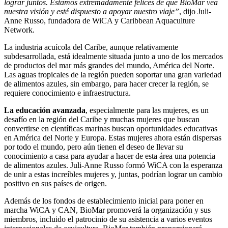
lograr juntos. Estamos extremadamente felices de que BioMar vea
nuestra visión y esté dispuesto a apoyar nuestro viaje”
, dijo Juli-
Anne Russo, fundadora de WiCA y Caribbean Aquaculture
Network.
La industria acuícola del Caribe, aunque relativamente
subdesarrollada, está idealmente situada junto a uno de los mercados
de productos del mar más grandes del mundo, América del Norte.
Las aguas tropicales de la región pueden soportar una gran variedad
de alimentos azules, sin embargo, para hacer crecer la región, se
requiere conocimiento e infraestructura.
La educación avanzada
, especialmente para las mujeres, es un
desafío en la región del Caribe y muchas mujeres que buscan
convertirse en científicas marinas buscan oportunidades educativas
en América del Norte y Europa. Estas mujeres ahora están dispersas
por todo el mundo, pero aún tienen el deseo de llevar su
conocimiento a casa para ayudar a hacer de esta área una potencia
de alimentos azules. Juli-Anne Russo formó WiCA con la esperanza
de unir a estas increíbles mujeres y, juntas, podrían lograr un cambio
positivo en sus países de origen.
Además de los fondos de establecimiento inicial para poner en
marcha WiCA y CAN, BioMar promoverá la organización y sus
miembros, incluido el patrocinio de su asistencia a varios eventos