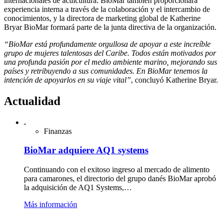
internacionales de acuicultura. BioMar también proporcionará
experiencia interna a través de la colaboración y el intercambio de
conocimientos, y la directora de marketing global de Katherine
Bryar BioMar formará parte de la junta directiva de la organización.
“BioMar está profundamente orgullosa de apoyar a este increíble
grupo de mujeres talentosas del Caribe. Todos están motivados por
una profunda pasión por el medio ambiente marino, mejorando sus
países y retribuyendo a sus comunidades. En BioMar tenemos la
intención de apoyarlos en su viaje vital”
, concluyó Katherine Bryar.
Actualidad
Finanzas
BioMar adquiere AQ1 systems
Continuando con el exitoso ingreso al mercado de alimento
para camarones, el directorio del grupo danés BioMar aprobó
la adquisición de AQ1 Systems,…
Más información