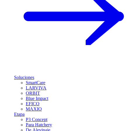
Soluciones
SmartCare
LARVIVA
ORBIT
Blue Impact
EFICO
MAXIO
Etapa
P3 Concept
Para Hatchery
De Alevinaje