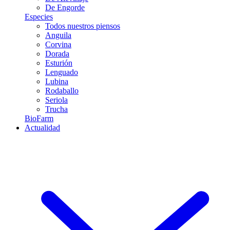
De Engorde
Especies
Todos nuestros piensos
Anguila
Corvina
Dorada
Esturión
Lenguado
Lubina
Rodaballo
Seriola
Trucha
BioFarm
Actualidad