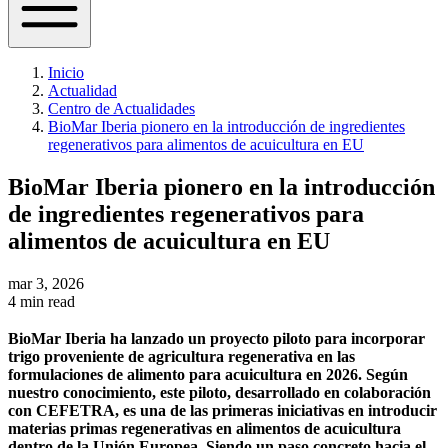
Inicio
Actualidad
Centro de Actualidades
BioMar Iberia pionero en la introducción de ingredientes
regenerativos para alimentos de acuicultura en EU
BioMar Iberia pionero en la introducción
de ingredientes regenerativos para
alimentos de acuicultura en EU
mar 3, 2026
4 min read
BioMar Iberia ha lanzado un proyecto piloto para incorporar
trigo proveniente de agricultura regenerativa en las
formulaciones de alimento para acuicultura en 2026. Según
nuestro conocimiento, este piloto, desarrollado en colaboración
con CEFETRA, es una de las primeras iniciativas en introducir
materias primas regenerativas en alimentos de acuicultura
dentro de la Unión Europea. Siendo un paso concreto hacia el