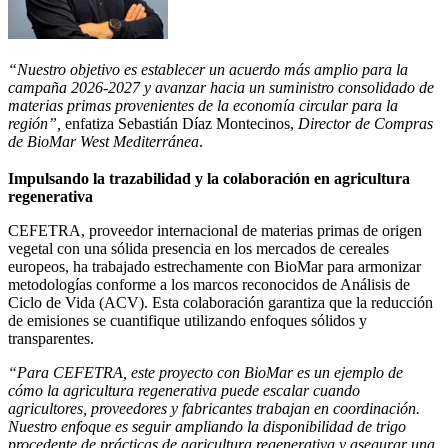
“Nuestro objetivo es establecer un acuerdo más amplio para la
campaña 2026-2027 y avanzar hacia un suministro consolidado de
materias primas provenientes de la economía circular para la
región”,
enfatiza Sebastián Díaz Montecinos,
Director de Compras
de BioMar West Mediterránea
.
Impulsando la trazabilidad y la colaboración en agricultura
regenerativa
CEFETRA, proveedor internacional de materias primas de origen
vegetal con una sólida presencia en los mercados de cereales
europeos, ha trabajado estrechamente con BioMar para armonizar
metodologías conforme a los marcos reconocidos de Análisis de
Ciclo de Vida (ACV). Esta colaboración garantiza que la reducción
de emisiones se cuantifique utilizando enfoques sólidos y
transparentes.
“Para CEFETRA, este proyecto con BioMar es un ejemplo de
cómo la agricultura regenerativa puede escalar cuando
agricultores, proveedores y fabricantes trabajan en coordinación.
Nuestro enfoque es seguir ampliando la disponibilidad de trigo
procedente de prácticas de agricultura regenerativa y asegurar una