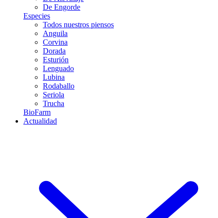
De Engorde
Especies
Todos nuestros piensos
Anguila
Corvina
Dorada
Esturión
Lenguado
Lubina
Rodaballo
Seriola
Trucha
BioFarm
Actualidad