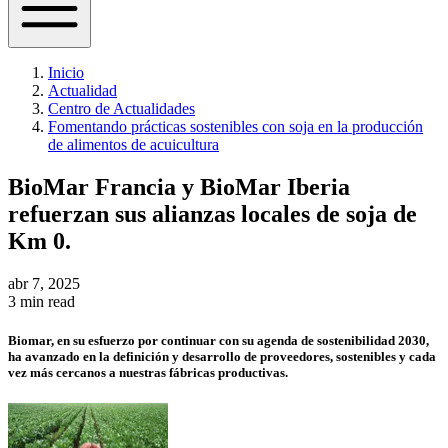
Inicio
Actualidad
Centro de Actualidades
Fomentando prácticas sostenibles con soja en la producción
de alimentos de acuicultura
BioMar Francia y BioMar Iberia
refuerzan sus alianzas locales de soja de
Km 0.
abr 7, 2025
3 min read
Biomar, en su esfuerzo por continuar con su agenda de sostenibilidad 2030,
ha avanzado en la definición y desarrollo de proveedores, sostenibles y cada
vez más cercanos a nuestras fábricas productivas.