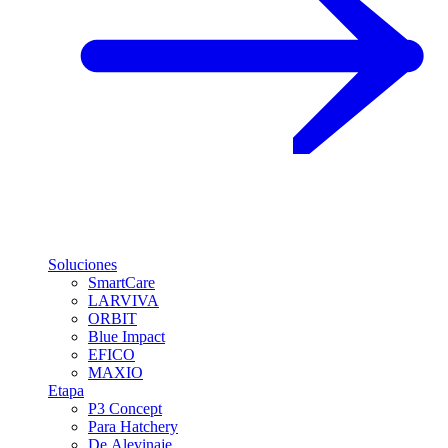
Soluciones
SmartCare
LARVIVA
ORBIT
Blue Impact
EFICO
MAXIO
Etapa
P3 Concept
Para Hatchery
De Alevinaje