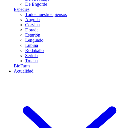
De Engorde
Especies
Todos nuestros piensos
Anguila
Corvina
Dorada
Esturión
Lenguado
Lubina
Rodaballo
Seriola
Trucha
BioFarm
Actualidad