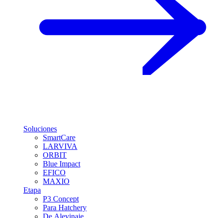
Soluciones
SmartCare
LARVIVA
ORBIT
Blue Impact
EFICO
MAXIO
Etapa
P3 Concept
Para Hatchery
De Alevinaje