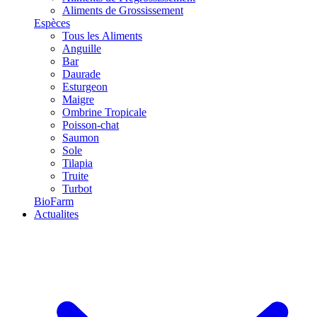
Aliments de Grossissement
Espèces
Tous les Aliments
Anguille
Bar
Daurade
Esturgeon
Maigre
Ombrine Tropicale
Poisson-chat
Saumon
Sole
Tilapia
Truite
Turbot
BioFarm
Actualites