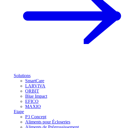
Solutions
SmartCare
LARVIVA
ORBIT
Blue Impact
EFICO
MAXIO
Etape
P3 Concept
Aliments pour Écloseries
Aliments de Prégrossissement