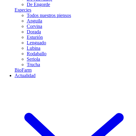
De Engorde
Especies
Todos nuestros piensos
Anguila
Corvina
Dorada
Esturión
Lenguado
Lubina
Rodaballo
Seriola
Trucha
BioFarm
Actualidad