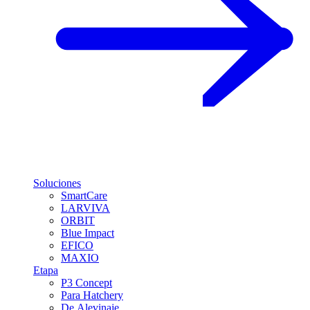
Soluciones
SmartCare
LARVIVA
ORBIT
Blue Impact
EFICO
MAXIO
Etapa
P3 Concept
Para Hatchery
De Alevinaje