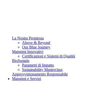
La Nostra Promessa
Above & Beyond
Our Blue Journey
Mangimi Innovativi
Certificazioni e Sistemi di Qualità
BioSustain
Parametri di Impatto
Sustainability Masterclass
Approvvigionamento Responsabile
Mangimi e Servizi