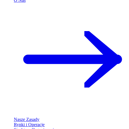
O Nas
Nasze Zasady
Rynki i Operacje