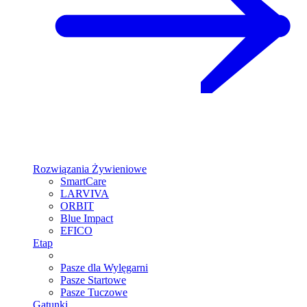
Rozwiązania Żywieniowe
SmartCare
LARVIVA
ORBIT
Blue Impact
EFICO
Etap
Pasze dla Wylęgarni
Pasze Startowe
Pasze Tuczowe
Gatunki