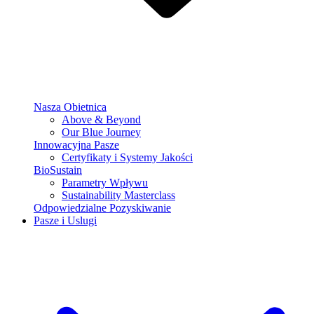
Nasza Obietnica
Above & Beyond
Our Blue Journey
Innowacyjna Pasze
Certyfikaty i Systemy Jakości
BioSustain
Parametry Wpływu
Sustainability Masterclass
Odpowiedzialne Pozyskiwanie
Pasze i Uslugi