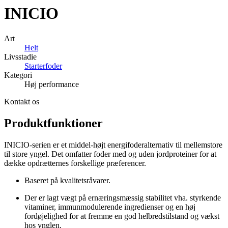
INICIO
Art
Helt
Livsstadie
Starterfoder
Kategori
Høj performance
Kontakt os
Produktfunktioner
INICIO-serien er et middel-højt energifoderalternativ til mellemstore
til store yngel. Det omfatter foder med og uden jordproteiner for at
dække opdrætternes forskellige præferencer.
Baseret på kvalitetsråvarer.
Der er lagt vægt på ernæringsmæssig stabilitet vha. styrkende
vitaminer, immunmodulerende ingredienser og en høj
fordøjelighed for at fremme en god helbredstilstand og vækst
hos ynglen.