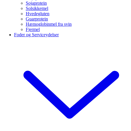
Sojaprotein
Solsikkemel
Hvedegluten
Guarprotein
Hæmoglobinmel fra svin
Fjermel
Foder og Serviceydelser