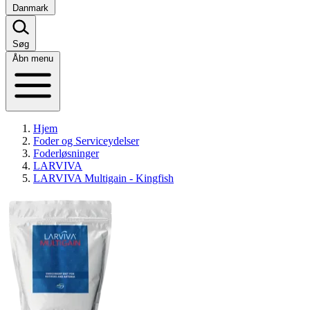
Danmark
Søg
Åbn menu
Hjem
Foder og Serviceydelser
Foderløsninger
LARVIVA
LARVIVA Multigain - Kingfish