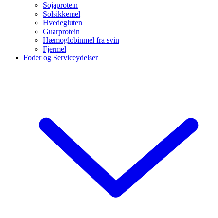
Sojaprotein
Solsikkemel
Hvedegluten
Guarprotein
Hæmoglobinmel fra svin
Fjermel
Foder og Serviceydelser