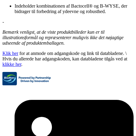
Indeholder kombinationen af Bactocell® og B-WYSE, der
bidrager til forbedring af ydeevne og robusthed.
-
Bemærk venligst, at de viste produktbilleder kun er til
illustrationsformål og repræsenterer muligvis ikke det nøjagtige
udseende af produktemballagen.
Klik her
for at anmode om adgangskode og link til databladene. \
Hvis du allerede har adgangskoden, kan databladene tilgås ved at
klikke her
.