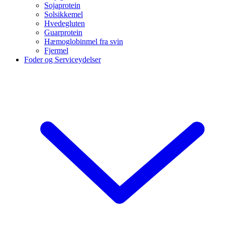
Sojaprotein
Solsikkemel
Hvedegluten
Guarprotein
Hæmoglobinmel fra svin
Fjermel
Foder og Serviceydelser