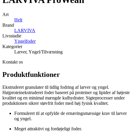
Art
Helt
Brand
LARVIVA
Livsstadie
Yngelfoder
Kategorier
Larver, Yngel/Tilvænning
Kontakt os
Produktfunktioner
Ekstruderet granulater til tidlig fodring af larver og yngel.
Højproteinekstruderet foder baseret på proteiner og lipider af højeste
kvalitet og en minimal mængde kulhydrater. Sigteprocesser under
produktionen sikrer støvfrit foder med høj fysisk kvalitet.
Formuleret til at opfylde de ernæringsmæssige krav til larver
og yngel.
Meget attraktivt og fordøjeligt foder.