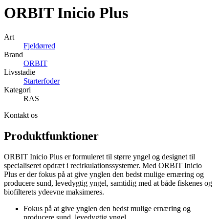
ORBIT
Inicio Plus
Art
Fjeldørred
Brand
ORBIT
Livsstadie
Starterfoder
Kategori
RAS
Kontakt os
Produktfunktioner
ORBIT Inicio Plus er formuleret til større yngel og designet til
specialiseret opdræt i recirkulationssystemer. Med ORBIT Inicio
Plus er der fokus på at give ynglen den bedst mulige ernæring og
producere sund, levedygtig yngel, samtidig med at både fiskenes og
biofilterets ydeevne maksimeres.
Fokus på at give ynglen den bedst mulige ernæring og
producere sund, levedygtig yngel.