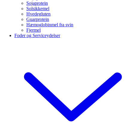
Sojaprotein
Solsikkemel
Hvedegluten
Guarprotein
Hæmoglobinmel fra svin
Fjermel
Foder og Serviceydelser