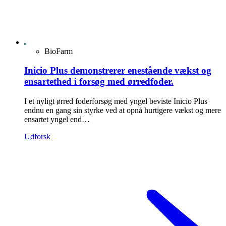
BioFarm
Inicio Plus demonstrerer enestående vækst og
ensartethed i forsøg med ørredfoder.
I et nyligt ørred foderforsøg med yngel beviste Inicio Plus
endnu en gang sin styrke ved at opnå hurtigere vækst og mere
ensartet yngel end…
Udforsk