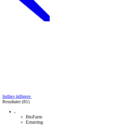
Indlæs tidligere
Resultater (81)
BioFarm
Ernæring