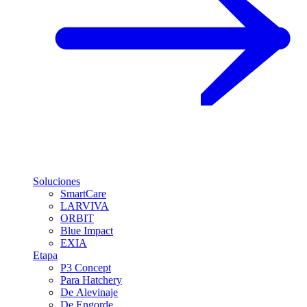
Soluciones
SmartCare
LARVIVA
ORBIT
Blue Impact
EXIA
Etapa
P3 Concept
Para Hatchery
De Alevinaje
De Engorde