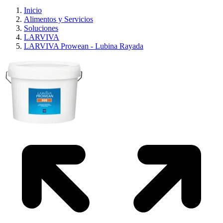
Inicio
Alimentos y Servicios
Soluciones
LARVIVA
LARVIVA Prowean - Lubina Rayada