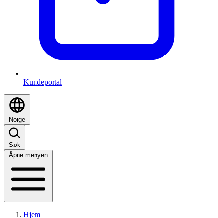
Kundeportal
Norge
Søk
Åpne menyen
Hjem