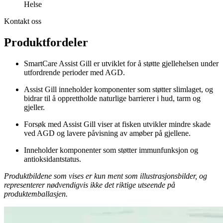
Helse
Kontakt oss
Produktfordeler
SmartCare Assist Gill er utviklet for å støtte gjellehelsen under
utfordrende perioder med AGD.
Assist Gill inneholder komponenter som støtter slimlaget, og
bidrar til å opprettholde naturlige barrierer i hud, tarm og
gjeller.
Forsøk med Assist Gill viser at fisken utvikler mindre skade
ved AGD og lavere påvisning av amøber på gjellene.
Inneholder komponenter som støtter immunfunksjon og
antioksidantstatus.
Produktbildene som vises er kun ment som illustrasjonsbilder, og
representerer nødvendigvis ikke det riktige utseende på
produktemballasjen.