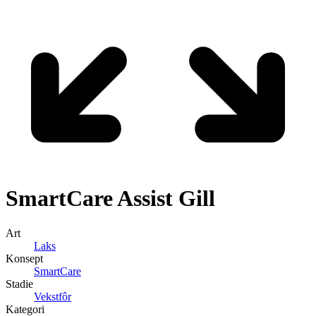
SmartCare
Assist Gill
Art
Laks
Konsept
SmartCare
Stadie
Vekstfôr
Kategori