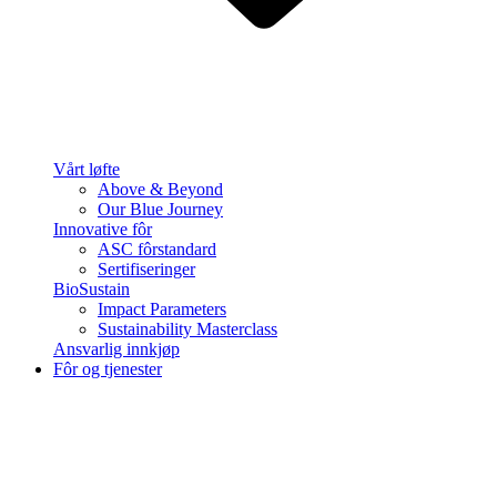
Vårt løfte
Above & Beyond
Our Blue Journey
Innovative fôr
ASC fôrstandard
Sertifiseringer
BioSustain
Impact Parameters
Sustainability Masterclass
Ansvarlig innkjøp
Fôr og tjenester