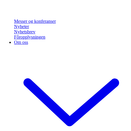
Messer og konferanser
Nyheter
Nyhetsbrev
Fôropplysningen
Om oss