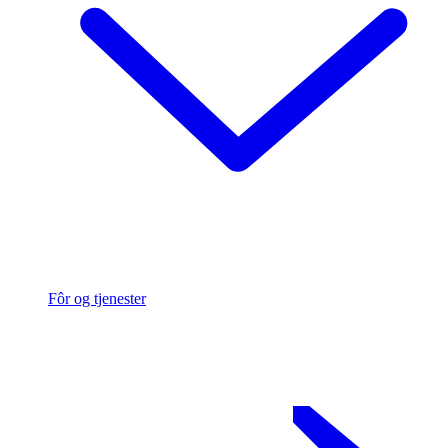
Fôr og tjenester