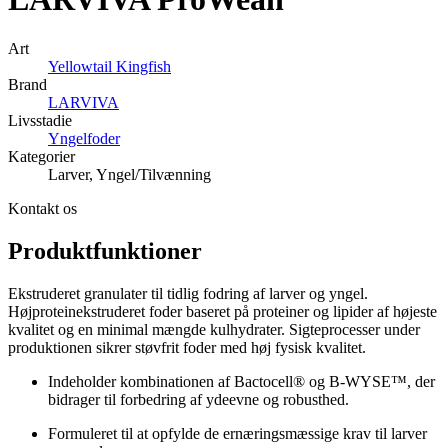
Art
Yellowtail Kingfish
Brand
LARVIVA
Livsstadie
Yngelfoder
Kategorier
Larver, Yngel/Tilvænning
Kontakt os
Produktfunktioner
Ekstruderet granulater til tidlig fodring af larver og yngel.
Højproteinekstruderet foder baseret på proteiner og lipider af højeste
kvalitet og en minimal mængde kulhydrater. Sigteprocesser under
produktionen sikrer støvfrit foder med høj fysisk kvalitet.
Indeholder kombinationen af Bactocell® og B-WYSE™, der
bidrager til forbedring af ydeevne og robusthed.
Formuleret til at opfylde de ernæringsmæssige krav til larver