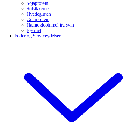
Sojaprotein
Solsikkemel
Hvedegluten
Guarprotein
Hæmoglobinmel fra svin
Fjermel
Foder og Serviceydelser