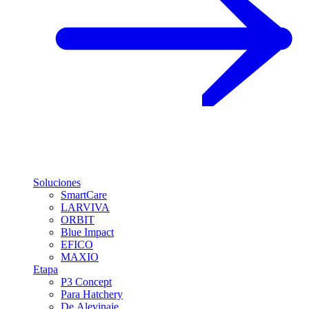
Soluciones
SmartCare
LARVIVA
ORBIT
Blue Impact
EFICO
MAXIO
Etapa
P3 Concept
Para Hatchery
De Alevinaje