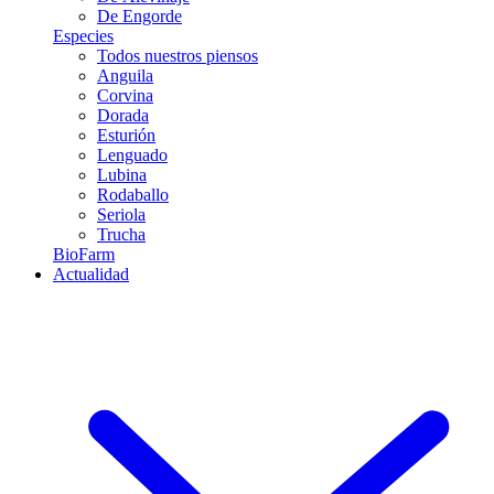
De Engorde
Especies
Todos nuestros piensos
Anguila
Corvina
Dorada
Esturión
Lenguado
Lubina
Rodaballo
Seriola
Trucha
BioFarm
Actualidad