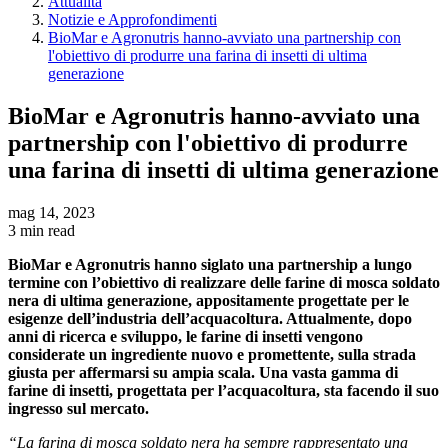
Attualita
Notizie e Approfondimenti
BioMar e Agronutris hanno-avviato una partnership con
l'obiettivo di produrre una farina di insetti di ultima
generazione
BioMar e Agronutris hanno-avviato una
partnership con l'obiettivo di produrre
una farina di insetti di ultima generazione
mag 14, 2023
3 min read
BioMar e Agronutris hanno siglato una partnership a lungo
termine con l’obiettivo di realizzare delle farine di mosca soldato
nera di ultima generazione, appositamente progettate per le
esigenze dell’industria dell’acquacoltura. Attualmente, dopo
anni di ricerca e sviluppo, le farine di insetti vengono
considerate un ingrediente nuovo e promettente, sulla strada
giusta per affermarsi su ampia scala. Una vasta gamma di
farine di insetti, progettata per l’acquacoltura, sta facendo il suo
ingresso sul mercato.
“La farina di mosca soldato nera ha sempre rappresentato una