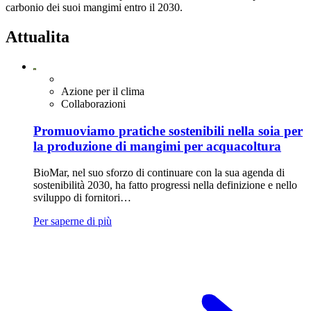
carbonio dei suoi mangimi entro il 2030.
Attualita
Azione per il clima
Collaborazioni
Promuoviamo pratiche sostenibili nella soia per
la produzione di mangimi per acquacoltura
BioMar, nel suo sforzo di continuare con la sua agenda di
sostenibilità 2030, ha fatto progressi nella definizione e nello
sviluppo di fornitori…
Per saperne di più