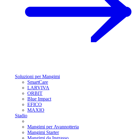
Soluzioni per Mangimi
SmartCare
LARVIVA
ORBIT
Blue Impact
EFICO
MAXIO
Stadio
Mangimi per Avannotteria
Mangimi Starter
Mangimi da Ingrasso