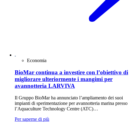
Economia
BioMar continua a investire con l’obiettivo di
migliorare ulteriormente i mangimi per
avannotteria LARVIVA
Il Gruppo BioMar ha annunciato l’ampliamento dei suoi
impianti di sperimentazione per avannotteria marina presso
l’Aquaculture Technology Centre (ATC)…
Per saperne di più