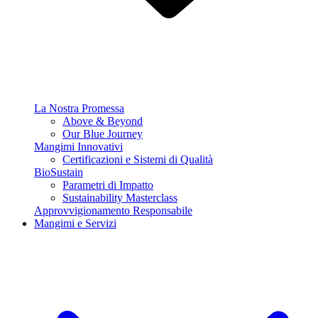
La Nostra Promessa
Above & Beyond
Our Blue Journey
Mangimi Innovativi
Certificazioni e Sistemi di Qualità
BioSustain
Parametri di Impatto
Sustainability Masterclass
Approvvigionamento Responsabile
Mangimi e Servizi