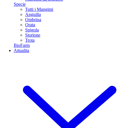
Specie
Tutti i Mangimi
Anguilla
Ombrina
Orata
Spigola
Storione
Trota
BioFarm
Attualita