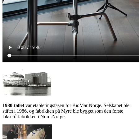
1980-tallet
var etableringsfasen for BioMar Norge. Selskapet ble
stiftet i 1986, og fabrikken på Myre ble bygget som den første
laksefôrfabrikken i Nord-Norge.