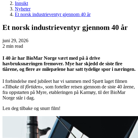
Innsikt
Nyheter
Et norsk industrieventyr gjennom 40 år
Et norsk industrieventyr gjennom 40 år
juni 29, 2026
2 min read
I 40 år har BioMar Norge vært med på å drive
havbruksnæringen fremover. Mye har skjedd de siste fire
tiårene, og flere av milepælene har satt tydelige spor i næringen.
I forbindelse med jubileet har vi sammen med Spætt laget filmen
«Tilbake til fôrtiden»,
som forteller reisen gjennom de siste 40 årene,
fra oppstarten på Myre, etableringen på Karmøy, til der BioMar
Norge står i dag.
Len deg tilbake og snurr film!