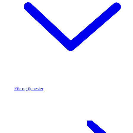
Fôr og tjenester