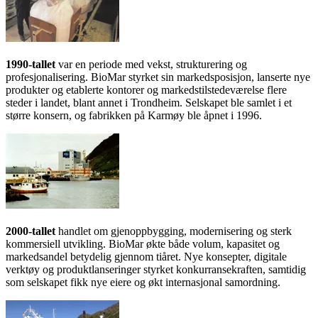
1990-tallet
var en periode med vekst, strukturering og
profesjonalisering. BioMar styrket sin markedsposisjon, lanserte nye
produkter og etablerte kontorer og markedstilstedeværelse flere
steder i landet, blant annet i Trondheim. Selskapet ble samlet i et
større konsern, og fabrikken på Karmøy ble åpnet i 1996.
2000-tallet
handlet om gjenoppbygging, modernisering og sterk
kommersiell utvikling. BioMar økte både volum, kapasitet og
markedsandel betydelig gjennom tiåret. Nye konsepter, digitale
verktøy og produktlanseringer styrket konkurransekraften, samtidig
som selskapet fikk nye eiere og økt internasjonal samordning.