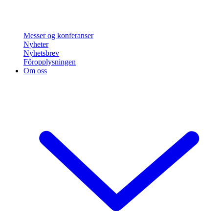
Messer og konferanser
Nyheter
Nyhetsbrev
Fôropplysningen
Om oss