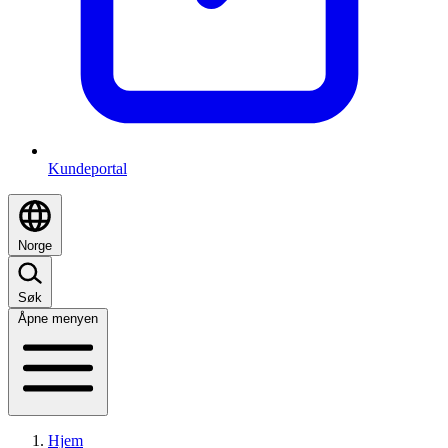
Kundeportal
Norge
Søk
Åpne menyen
Hjem