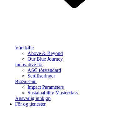
Vårt løfte
Above & Beyond
Our Blue Journey
Innovative fôr
ASC fôrstandard
Sertifiseringer
BioSustain
Impact Parameters
Sustainability Masterclass
Ansvarlig innkjøp
Fôr og tjenester