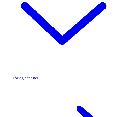
Fôr og tjenester