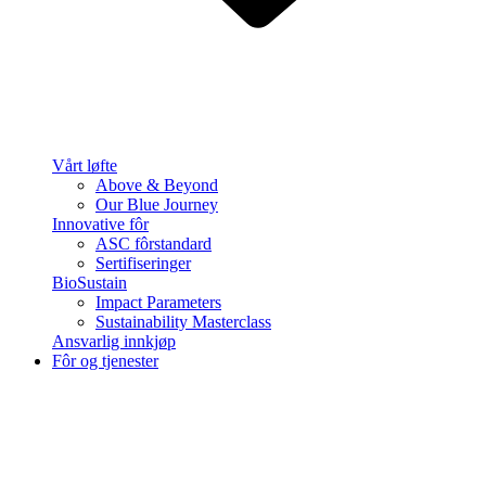
Vårt løfte
Above & Beyond
Our Blue Journey
Innovative fôr
ASC fôrstandard
Sertifiseringer
BioSustain
Impact Parameters
Sustainability Masterclass
Ansvarlig innkjøp
Fôr og tjenester