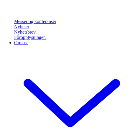
Messer og konferanser
Nyheter
Nyhetsbrev
Fôropplysningen
Om oss