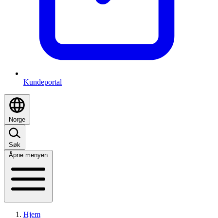
Kundeportal
Norge
Søk
Åpne menyen
Hjem