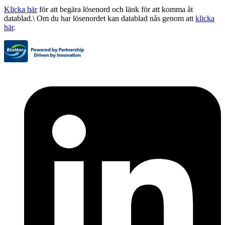
Klicka här
för att begära lösenord och länk för att komma åt
datablad.\ Om du har lösenordet kan datablad nås genom att
klicka
här
.