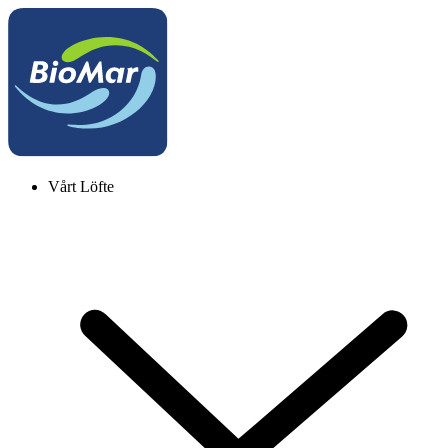
Vårt Löfte