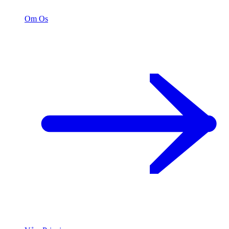
Om Os