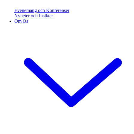
Evenemang och Konferenser
Nyheter och Insikter
Om Os