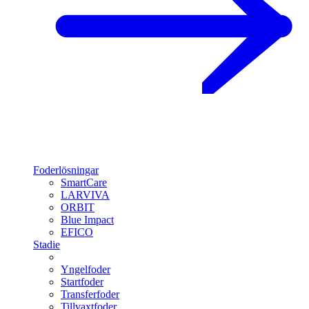
Foderlösningar
SmartCare
LARVIVA
ORBIT
Blue Impact
EFICO
Stadie
Yngelfoder
Startfoder
Transferfoder
Tillvaxtfoder