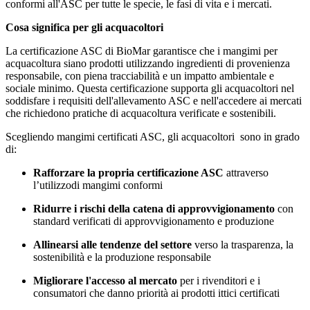
conformi all'ASC per tutte le specie, le fasi di vita e i mercati.
Cosa significa per gli acquacoltori
La certificazione ASC di BioMar garantisce che i mangimi
per
acquacoltura
siano prodotti utilizzando ingredienti di provenienza
responsabile, con piena tracciabilità e un impatto ambientale e
sociale minimo. Questa certificazione supporta gli acquacoltori nel
soddisfare i requisiti dell'allevamento ASC e nell'accedere ai mercati
che richiedono pratiche di acquacoltura verificate e sostenibili.
Scegliendo mangimi certificati ASC, gli
acquacoltori sono
in grado
di:
Rafforzare la propria certificazione ASC
attraverso
l’
utilizzodi
mangimi conformi
Ridurre i rischi della catena di approvvigionamento
con
standard verificati di approvvigionamento e produzione
Allinearsi alle tendenze del settore
verso la trasparenza, la
sostenibilità e la produzione responsabile
Migliorare l'accesso al mercato
per i rivenditori e i
consumatori che danno priorità ai prodotti ittici certificati