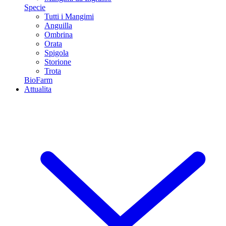
Specie
Tutti i Mangimi
Anguilla
Ombrina
Orata
Spigola
Storione
Trota
BioFarm
Attualita