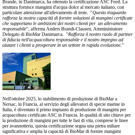
Brande, in Danimarca, ha ottenuto la certificazione ASC Feed. La
struttura fornisce mangimi d'acqua dolce al mercato italiano, con
particolare attenzione all'allevamento di trote. "
Questo traguardo
rafforza la nostra capacità di fornire soluzioni di mangimi certificate
che supportano le ambizioni dei nostri clienti
per un
allevamento
responsabile
", afferma Anders Brandt-
Clausen
, Amministratore
Delegato di BioMar Danimarca. "
Rafforza il nostro ruolo di partner
di fiducia nell'acquacoltura responsabile e il nostro impegno ad
aiutare i clienti a prosperare in un settore in rapida evoluzione.
"
Nell'ottobre 2025, lo stabilimento di produzione di BioMar a
Nersac
, in Francia, al servizio degli allevatori di specie marine in
Italia, è diventato il primo impianto di produzione di mangimi per
acquacoltura certificato ASC in Francia. In qualità di sito chiave per
la produzione di mangimi per tutte le fasi di vita, comprese
le linee
per
avannotteria
, questa certificazione segna una pietra miliare
significativa e amplia la capacità di BioMar di fornire mangimi