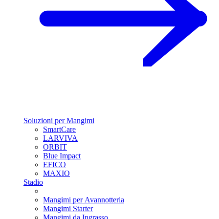
Soluzioni per Mangimi
SmartCare
LARVIVA
ORBIT
Blue Impact
EFICO
MAXIO
Stadio
Mangimi per Avannotteria
Mangimi Starter
Mangimi da Ingrasso