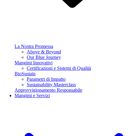
La Nostra Promessa
Above & Beyond
Our Blue Journey
Mangimi Innovativi
Certificazioni e Sistemi di Qualità
BioSustain
Parametri di Impatto
Sustainability Masterclass
Approvvigionamento Responsabile
Mangimi e Servizi